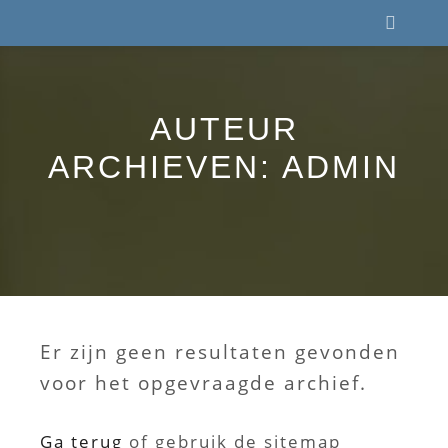
AUTEUR
ARCHIEVEN:
ADMIN
Er zijn geen resultaten gevonden
voor het opgevraagde archief.
Ga terug
of gebruik de sitemap