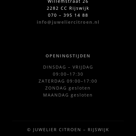
Willemstraat 26
2282 CC Rijswijk
070 – 395 14 88
info@juweliercitroen.nl
OPENINGSTIJDEN
DINSDAG – VRIJDAG
09:00–17:30
ZATERDAG 09:00–17:00
ZONDAG gesloten
MAANDAG gesloten
© JUWELIER CITROEN – RIJSWIJK